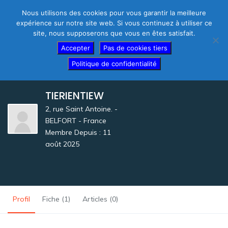
Nous utilisons des cookies pour vous garantir la meilleure
expérience sur notre site web. Si vous continuez à utiliser ce
site, nous supposerons que vous en êtes satisfait.
Thérapeutes – créez votre fiche gratuite
Accepter
Pas de cookies tiers
Politique de confidentialité
TIERIENTIEW
2, rue Saint Antoine. -
BELFORT - France
Membre Depuis : 11
août 2025
Profil
Fiche (1)
Articles (0)