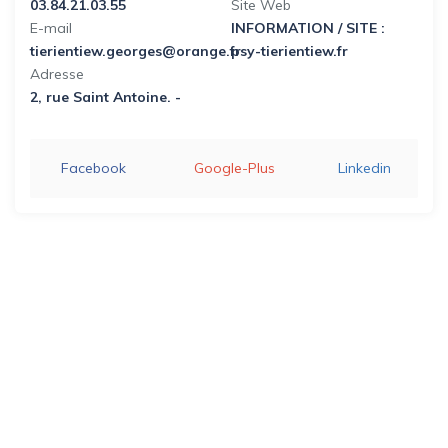
03.84.21.03.55
Site Web
E-mail
INFORMATION / SITE :
tierientiew.georges@orange.fr
psy-tierientiew.fr
Adresse
2, rue Saint Antoine. -
Facebook
Google-Plus
Linkedin