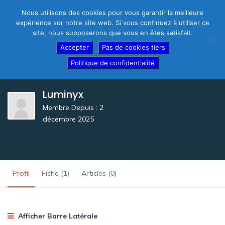
Nous utilisons des cookies pour vous garantir la meilleure
expérience sur notre site web. Si vous continuez à utiliser ce
site, nous supposerons que vous en êtes satisfait.
Thérapeutes – créez votre fiche gratuite
Accepter
Pas de cookies tiers
Politique de confidentialité
Luminyx
Membre Depuis : 2
décembre 2025
Profil
Fiche (1)
Articles (0)
Afficher Barre Latérale