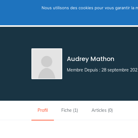
Nous utilisons des cookies pour vous garantir la m
Trouver un thérapeute
A découvri
Audrey Mathon
Membre Depuis : 28 septembre 202
Profil
Fiche (1)
Articles (0)