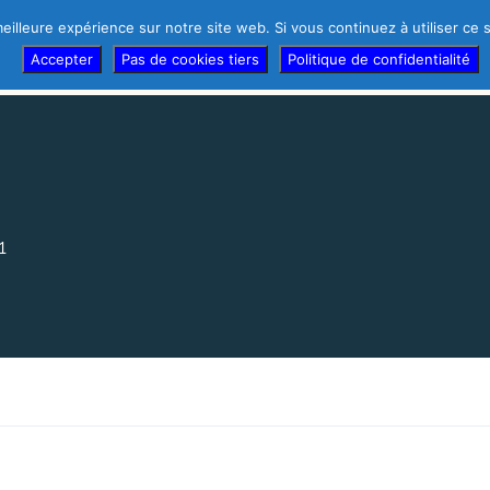
eilleure expérience sur notre site web. Si vous continuez à utiliser ce
r d’urgence !
Témoignages des thérapeutes
Thérapeutes
Accepter
Pas de cookies tiers
Politique de confidentialité
1