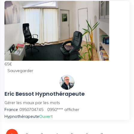
65
€
Sauvegarder
Eric Bessot Hypnothérapeute
Gérer les maux par les mots
France
0950704745
0950***
afficher
Hypnothérapeute
Ouvert