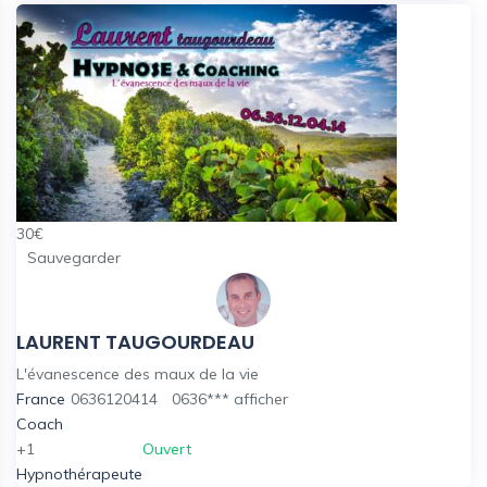
30
€
Sauvegarder
LAURENT TAUGOURDEAU
L'évanescence des maux de la vie
France
0636120414
0636***
afficher
Coach
+1
Ouvert
Hypnothérapeute