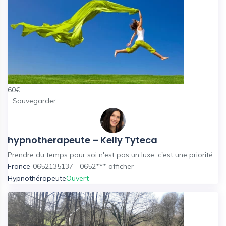
60
€
Sauvegarder
hypnotherapeute – Kelly Tyteca
Prendre du temps pour soi n'est pas un luxe, c'est une priorité
France
0652135137
0652***
afficher
Hypnothérapeute
Ouvert