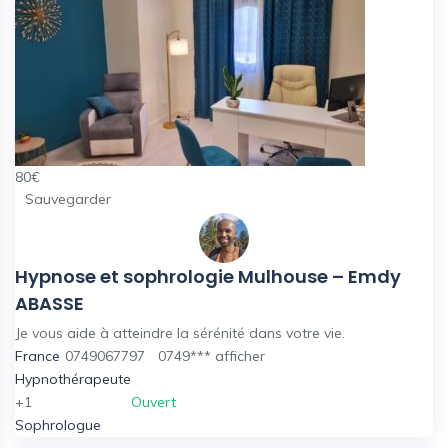
80
€
Sauvegarder
Hypnose et sophrologie Mulhouse – Emdy
ABASSE
Je vous aide à atteindre la sérénité dans votre vie.
France
0749067797
0749***
afficher
Hypnothérapeute
+1
Ouvert
Sophrologue