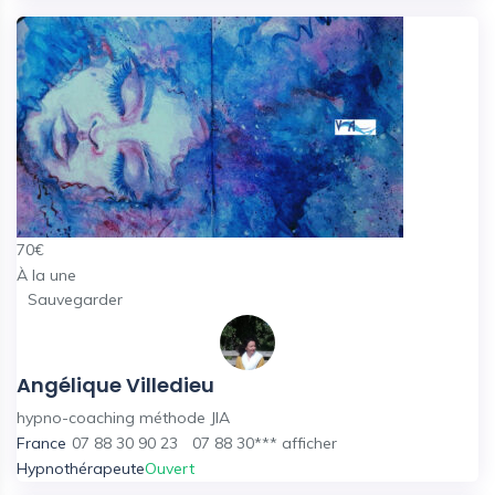
70
€
À la une
Sauvegarder
Angélique Villedieu
hypno-coaching méthode JIA
France
07 88 30 90 23
07 88 30***
afficher
Hypnothérapeute
Ouvert