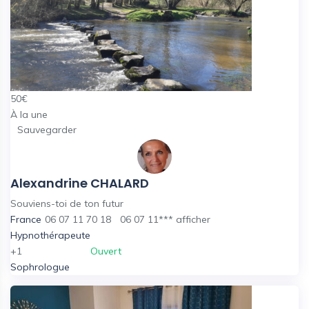
50
€
À la une
Sauvegarder
Alexandrine CHALARD
Souviens-toi de ton futur
France
06 07 11 70 18
06 07 11***
afficher
Hypnothérapeute
+1
Ouvert
Sophrologue