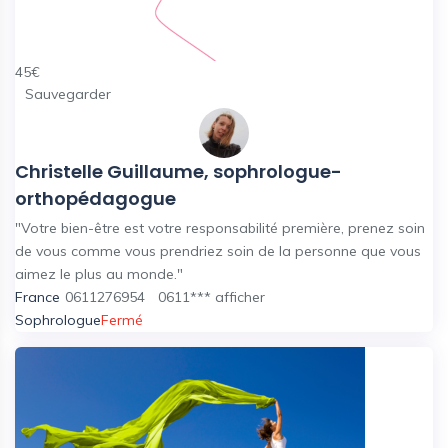
45
€
Sauvegarder
Christelle Guillaume, sophrologue-
orthopédagogue
"Votre bien-être est votre responsabilité première, prenez soin
de vous comme vous prendriez soin de la personne que vous
aimez le plus au monde."
France
0611276954
0611***
afficher
Sophrologue
Fermé