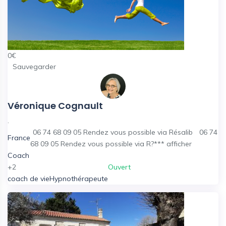
0
€
Sauvegarder
Véronique Cognault
.
06 74 68 09 05 Rendez vous possible via Résalib
06 74
France
68 09 05 Rendez vous possible via R?***
afficher
Coach
+2
Ouvert
coach de vie
Hypnothérapeute