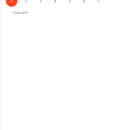
1
2
3
4
5
6
7
Suivant