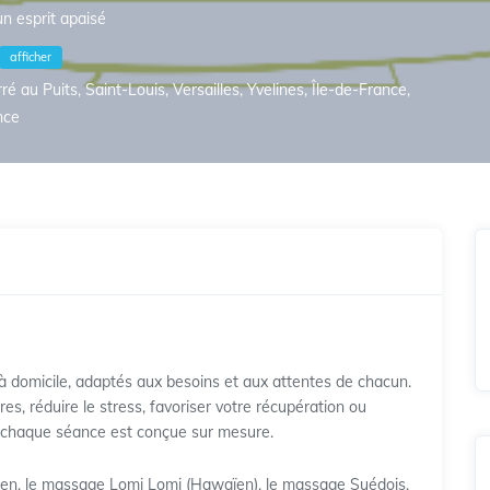
n esprit apaisé
afficher
ré au Puits, Saint-Louis, Versailles, Yvelines, Île-de-France,
nce
 domicile, adaptés aux besoins et aux attentes de chacun.
es, réduire le stress, favoriser votre récupération ou
 chaque séance est conçue sur mesure.
ien, le massage Lomi Lomi (Hawaïen), le massage Suédois,