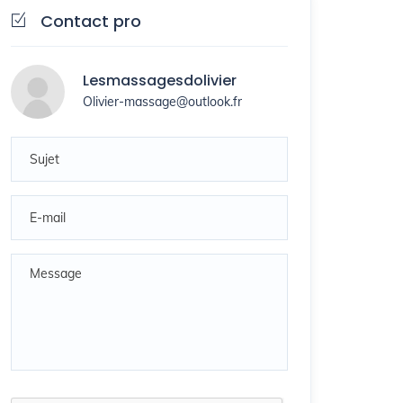
Contact pro
Lesmassagesdolivier
Olivier-massage@outlook.fr