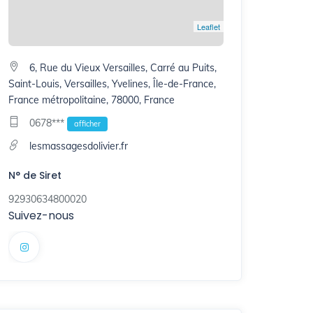
Leaflet
6, Rue du Vieux Versailles, Carré au Puits,
Saint-Louis, Versailles, Yvelines, Île-de-France,
France métropolitaine, 78000, France
0678***
afficher
lesmassagesdolivier.fr
N° de Siret
92930634800020
Suivez-nous