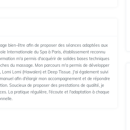
sage bien-être afin de proposer des séances adaptées aux
ole Internationale du Spa à Paris, établissement reconnu
ormation m'a permis d'acquérir de solides bases techniques
roches du massage. Mon parcours m'a permis de développer
 Lomi Lomi (Hawaïen) et Deep Tissue. J'ai également suivi
 manuel afin d'élargir mon accompagnement et de répondre
lation. Soucieux de proposer des prestations de qualité, je
s. La pratique régulière, l'écoute et l'adaptation à chaque
nnelle.