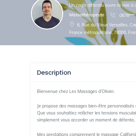
Un corps détendu ouvre la voie à u
Massothérapeute
0678***
6, Rue du Vieux Versailles, Car
France métropolitaine, 78000, Fra
Description
Bienvenue chez Les Massages d’Olivier.
Je propose des massages bien-être personnalisés à
Que vous souhaitiez relâcher les tensions musculair
simplement vous accorder un moment de détente,
Mes prestations comprennent le massage Californ