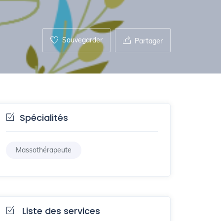
Sauvegarder
Partager
Spécialités
Massothérapeute
Liste des services