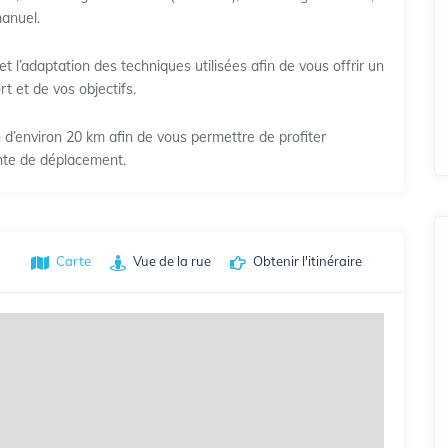
manuel.
t l’adaptation des techniques utilisées afin de vous offrir un
t et de vos objectifs.
n d’environ 20 km afin de vous permettre de profiter
nte de déplacement.
Carte
Vue de la rue
Obtenir l'itinéraire