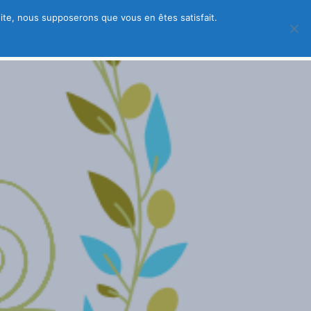
 site, nous supposerons que vous en êtes satisfait.
 – créez votre fiche gratuite