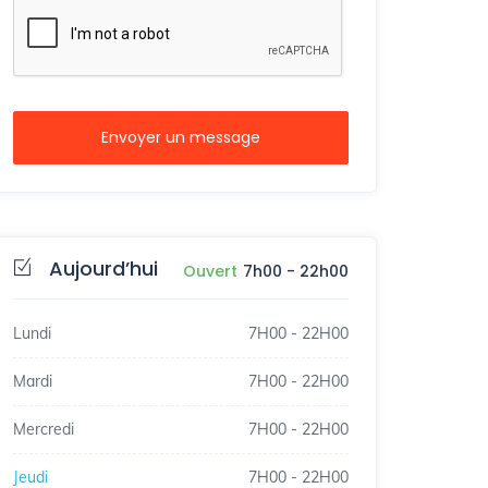
Envoyer un message
Aujourd’hui
Ouvert
7h00
-
22h00
Lundi
7H00
-
22H00
Mardi
7H00
-
22H00
Mercredi
7H00
-
22H00
Jeudi
7H00
-
22H00