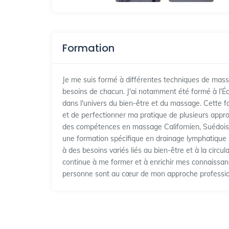
Formation
Je me suis formé à différentes techniques de mas
besoins de chacun. J'ai notamment été formé à l'Éc
dans l'univers du bien-être et du massage. Cette f
et de perfectionner ma pratique de plusieurs app
des compétences en massage Californien, Suédois,
une formation spécifique en drainage lymphatique
à des besoins variés liés au bien-être et à la circu
continue à me former et à enrichir mes connaissance
personne sont au cœur de mon approche professio