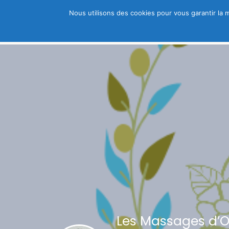
Nous utilisons des cookies pour vous garantir la m
Trouver un thérapeute
A découvri
Les Massages d’Ol