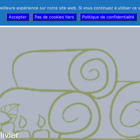
eilleure expérience sur notre site web. Si vous continuez à utiliser ce
r d’urgence !
Témoignages des thérapeutes
Thérapeutes
Accepter
Pas de cookies tiers
Politique de confidentialité
ivier