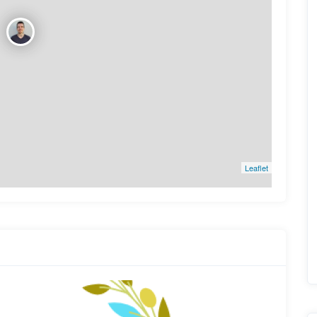
Leaflet