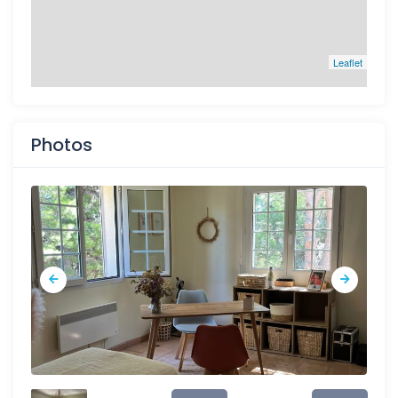
Leaflet
Photos