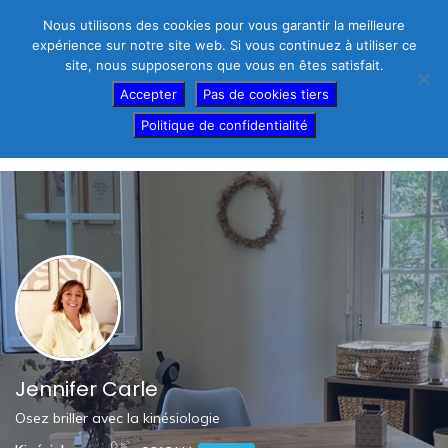
Nous utilisons des cookies pour vous garantir la meilleure
expérience sur notre site web. Si vous continuez à utiliser ce
site, nous supposerons que vous en êtes satisfait.
Thérapeutes – créez votre fiche gratuite
Accepter
Pas de cookies tiers
Politique de confidentialité
Afficher Barre Latérale
Jennifer Carle
Osez briller avec la kinésiologie