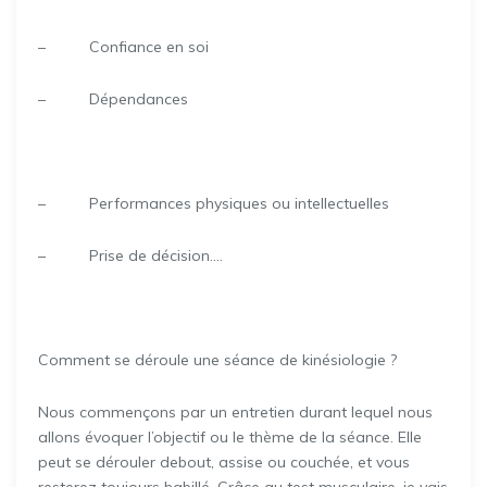
– Confiance en soi
– Dépendances
– Performances physiques ou intellectuelles
– Prise de décision….
Comment se déroule une séance de kinésiologie ?
Nous commençons par un entretien durant lequel nous
allons évoquer l’objectif ou le thème de la séance. Elle
peut se dérouler debout, assise ou couchée, et vous
resterez toujours habillé. Grâce au test musculaire, je vais