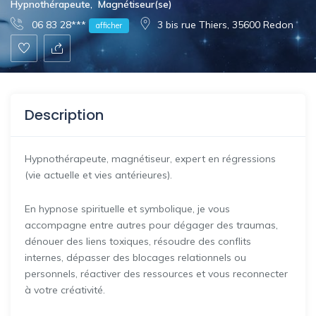
Hypnothérapeute
,
Magnétiseur(se)
06 83 28***
3 bis rue Thiers, 35600 Redon
afficher
Description
Hypnothérapeute, magnétiseur, expert en régressions
(vie actuelle et vies antérieures).
En hypnose spirituelle et symbolique, je vous
accompagne entre autres pour dégager des traumas,
dénouer des liens toxiques, résoudre des conflits
internes, dépasser des blocages relationnels ou
personnels, réactiver des ressources et vous reconnecter
à votre créativité.