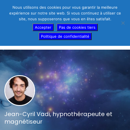
Nous utilisons des cookies pour vous garantir la meilleure
expérience sur notre site web. Si vous continuez à utiliser ce
site, nous supposerons que vous en êtes satisfait.
Thérapeutes – créez votre fiche gratuite
Accepter
Pas de cookies tiers
Politique de confidentialité
Afficher Barre Latérale
Jean-Cyril Vadi, hypnothérapeute et
magnétiseur