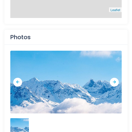
Leaflet
Photos