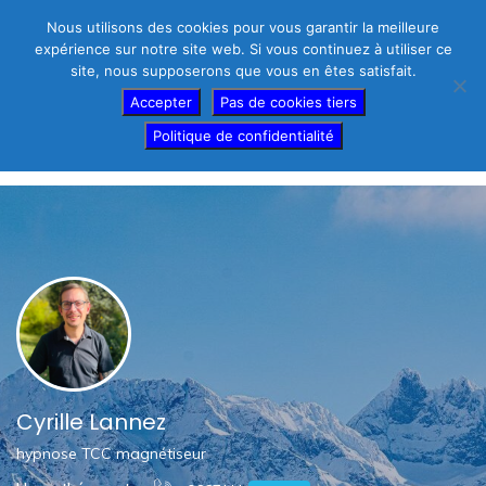
Nous utilisons des cookies pour vous garantir la meilleure
expérience sur notre site web. Si vous continuez à utiliser ce
site, nous supposerons que vous en êtes satisfait.
Thérapeutes – créez votre fiche gratuite
Accepter
Pas de cookies tiers
Politique de confidentialité
Afficher Barre Latérale
Cyrille Lannez
hypnose TCC magnétiseur