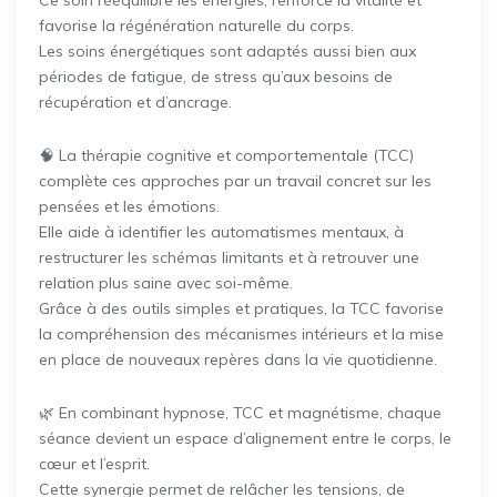
Ce soin rééquilibre les énergies, renforce la vitalité et
favorise la régénération naturelle du corps.
Les soins énergétiques sont adaptés aussi bien aux
périodes de fatigue, de stress qu’aux besoins de
récupération et d’ancrage.
🧠 La thérapie cognitive et comportementale (TCC)
complète ces approches par un travail concret sur les
pensées et les émotions.
Elle aide à identifier les automatismes mentaux, à
restructurer les schémas limitants et à retrouver une
relation plus saine avec soi-même.
Grâce à des outils simples et pratiques, la TCC favorise
la compréhension des mécanismes intérieurs et la mise
en place de nouveaux repères dans la vie quotidienne.
🌿 En combinant hypnose, TCC et magnétisme, chaque
séance devient un espace d’alignement entre le corps, le
cœur et l’esprit.
Cette synergie permet de relâcher les tensions, de