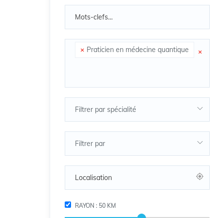
×
Praticien en médecine quantique
×
Filtrer par spécialité
Filtrer par
RAYON :
50
KM