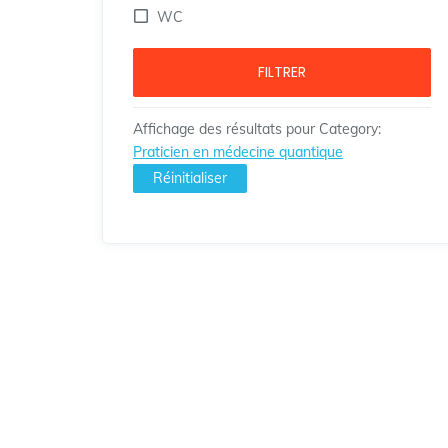
WC
FILTRER
Affichage des résultats pour
Category
:
Praticien en médecine quantique
Réinitialiser