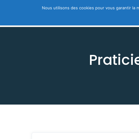
Nous utilisons des cookies pour vous garantir la m
Trouver un thérapeute
A découvri
Pratic