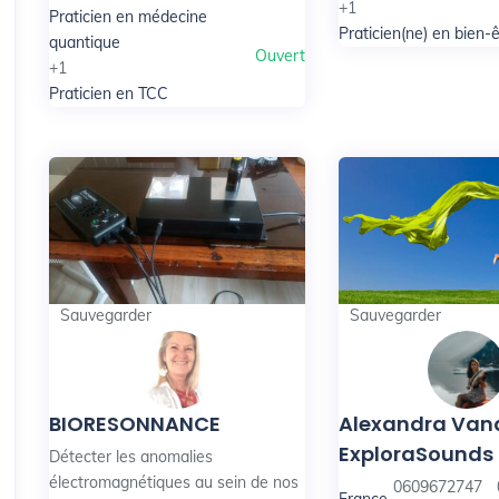
+1
Praticien en médecine
Praticien(ne) en bien-
quantique
Ouvert
+1
Praticien en TCC
Sauvegarder
Sauvegarder
BIORESONNANCE
Alexandra Vand
ExploraSounds
Détecter les anomalies
électromagnétiques au sein de nos
0609672747