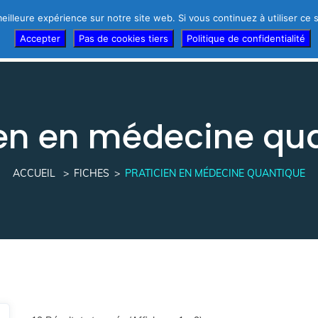
eilleure expérience sur notre site web. Si vous continuez à utiliser ce
r d’urgence !
Témoignages des thérapeutes
Thérapeutes
Accepter
Pas de cookies tiers
Politique de confidentialité
ien en médecine qu
ACCUEIL
FICHES
PRATICIEN EN MÉDECINE QUANTIQUE