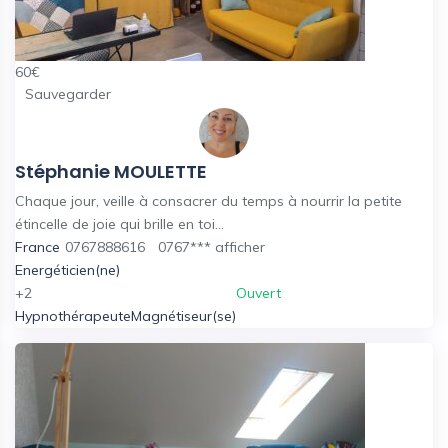
60
€
Sauvegarder
Stéphanie MOULETTE
Chaque jour, veille à consacrer du temps à nourrir la petite
étincelle de joie qui brille en toi...
France
0767888616
0767***
afficher
Energéticien(ne)
+2
Ouvert
Hypnothérapeute
Magnétiseur(se)