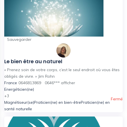
Sauvegarder
Le bien être au naturel
« Prenez soin de votre corps, c’est le seul endroit où vous êtes
obligés de vivre. » Jim Rohn
France
0646813869
0646***
afficher
Energéticien(ne)
+3
Fermé
Magnétiseur(se)
Praticien(ne) en bien-être
Praticien(ne) en
santé naturelle