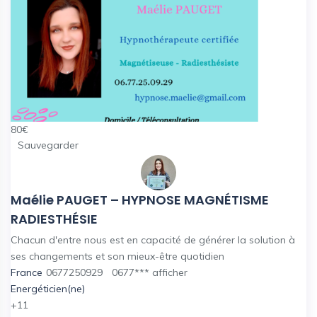
80
€
Sauvegarder
Maélie PAUGET – HYPNOSE MAGNÉTISME
RADIESTHÉSIE
Chacun d'entre nous est en capacité de générer la solution à
ses changements et son mieux-être quotidien
France
0677250929
0677***
afficher
Energéticien(ne)
+11