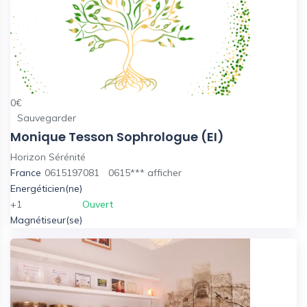
0
€
Sauvegarder
Monique Tesson Sophrologue (EI)
Horizon Sérénité
France
0615197081
0615***
afficher
Energéticien(ne)
+1
Ouvert
Magnétiseur(se)