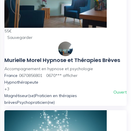
55
€
Sauvegarder
Murielle Morel Hypnose et Thérapies Brèves
Accompagnement en hypnose et psychologie
France
0670856801
0670***
afficher
Hypnothérapeute
+3
Ouvert
Magnétiseur(se)
Praticien en thérapies
brèves
Psychopraticien(ne)