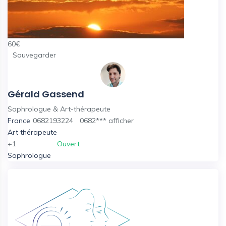
60
€
Sauvegarder
Gérald Gassend
Sophrologue & Art-thérapeute
France
0682193224
0682***
afficher
Art thérapeute
+1
Ouvert
Sophrologue