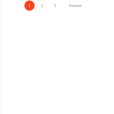
1
2
3
Suivant