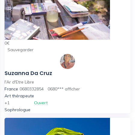
0
€
Sauvegarder
Suzanna Da Cruz
l'Ar d'Etre Libre
France
0680332854
0680***
afficher
Art thérapeute
+1
Ouvert
Sophrologue