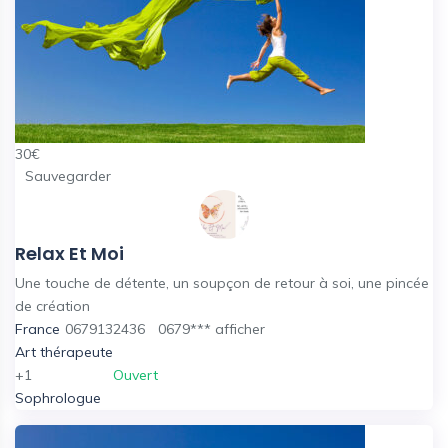
30
€
Sauvegarder
Relax Et Moi
Une touche de détente, un soupçon de retour à soi, une pincée
de création
France
0679132436
0679***
afficher
Art thérapeute
+1
Ouvert
Sophrologue