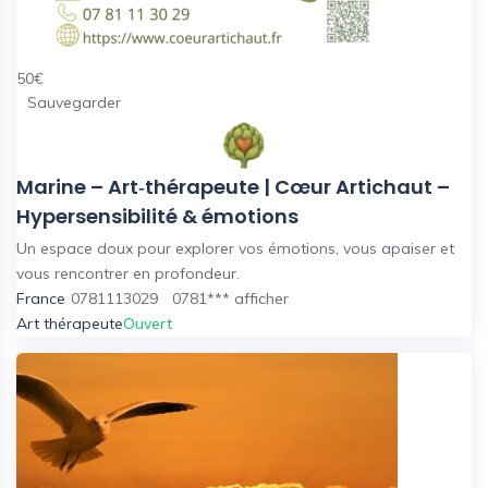
50
€
Sauvegarder
Marine – Art‑thérapeute | Cœur Artichaut –
Hypersensibilité & émotions
Un espace doux pour explorer vos émotions, vous apaiser et
vous rencontrer en profondeur.
France
0781113029
0781***
afficher
Art thérapeute
Ouvert