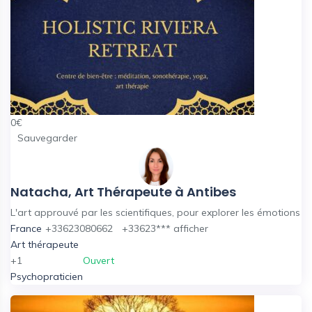
0
€
Sauvegarder
Natacha, Art Thérapeute à Antibes
L'art approuvé par les scientifiques, pour explorer les émotions
France
+33623080662
+33623***
afficher
Art thérapeute
+1
Ouvert
Psychopraticien