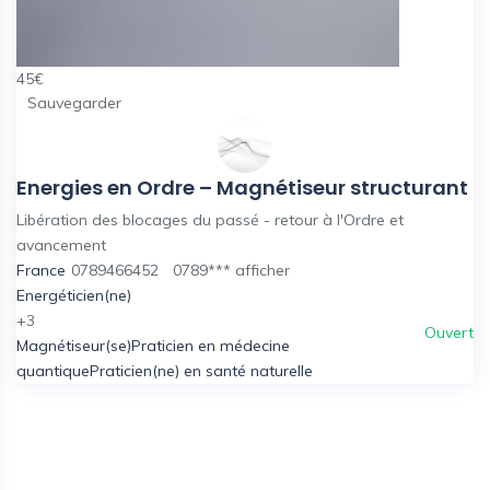
45
€
Sauvegarder
Energies en Ordre – Magnétiseur structurant
Libération des blocages du passé - retour à l'Ordre et
avancement
France
0789466452
0789***
afficher
Energéticien(ne)
+3
Ouvert
Magnétiseur(se)
Praticien en médecine
quantique
Praticien(ne) en santé naturelle