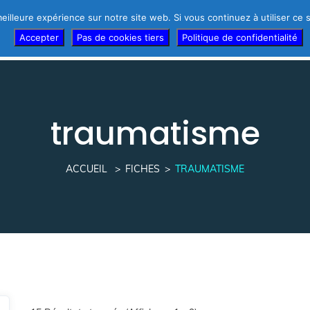
eilleure expérience sur notre site web. Si vous continuez à utiliser ce
r d’urgence !
Témoignages des thérapeutes
Thérapeutes
Accepter
Pas de cookies tiers
Politique de confidentialité
traumatisme
ACCUEIL
FICHES
TRAUMATISME