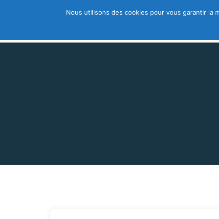
Nous utilisons des cookies pour vous garantir la m
Trouver un thérapeute
A découvri