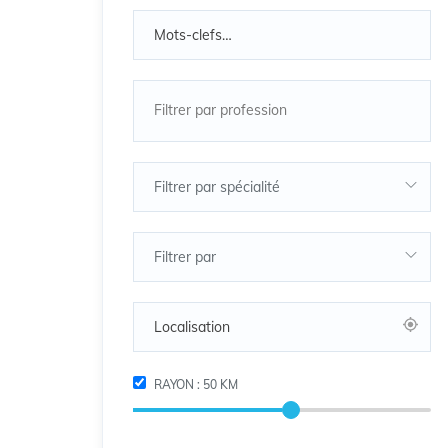
Filtrer par spécialité
Filtrer par
RAYON :
50
KM