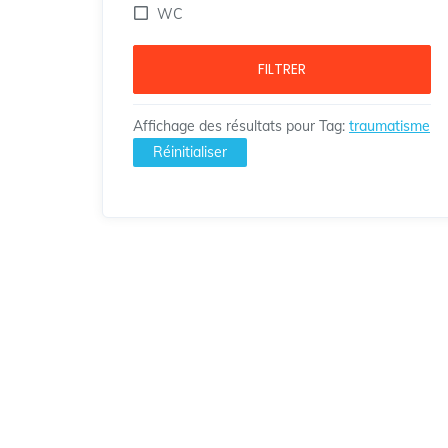
WC
FILTRER
Affichage des résultats pour
Tag
:
traumatisme
Réinitialiser