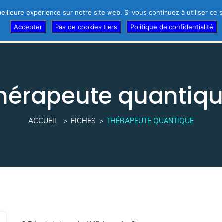
eilleure expérience sur notre site web. Si vous continuez à utiliser ce
r d’urgence !
Témoignages des thérapeutes
Thérapeutes
Accepter
Pas de cookies tiers
Politique de confidentialité
hérapeute quantiq
ACCUEIL
FICHES
THÉRAPEUTE QUANTIQUE