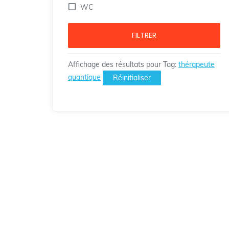
WC
FILTRER
Affichage des résultats pour
Tag
:
thérapeute
quantique
Réinitialiser