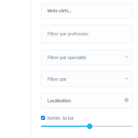
Filtrer par spécialité
Filtrer par
RAYON :
50
KM