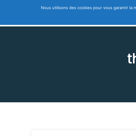
Nous utilisons des cookies pour vous garantir la m
Trouver un thérapeute
A découvri
t