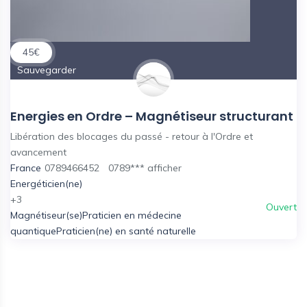
45
€
Sauvegarder
Energies en Ordre – Magnétiseur structurant
Libération des blocages du passé - retour à l'Ordre et
avancement
France
0789466452
0789***
afficher
Energéticien(ne)
+3
Ouvert
Magnétiseur(se)
Praticien en médecine
quantique
Praticien(ne) en santé naturelle