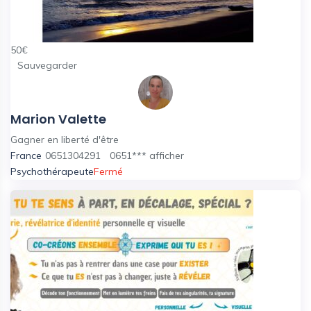
50
€
Sauvegarder
Marion Valette
Gagner en liberté d'être
France
0651304291
0651***
afficher
Psychothérapeute
Fermé