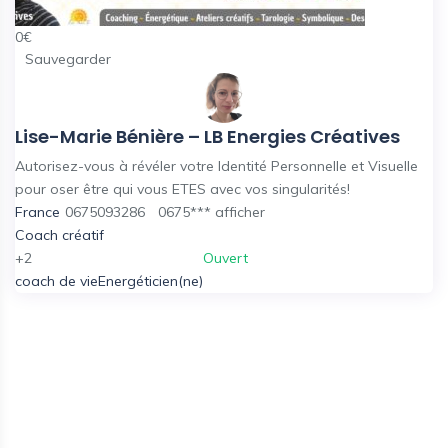
0
€
Sauvegarder
Lise-Marie Bénière – LB Energies Créatives
Autorisez-vous à révéler votre Identité Personnelle et Visuelle
pour oser être qui vous ETES avec vos singularités!
France
0675093286
0675***
afficher
Coach créatif
+2
Ouvert
coach de vie
Energéticien(ne)