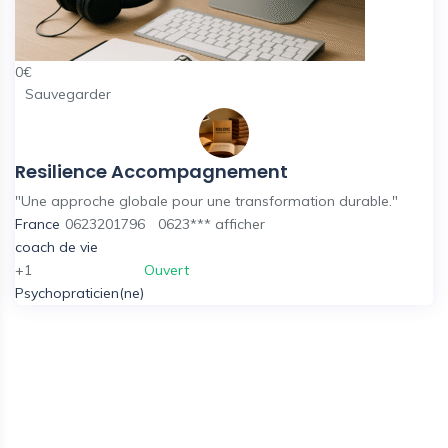
0
€
Sauvegarder
Resilience Accompagnement
"Une approche globale pour une transformation durable."
France
0623201796
0623***
afficher
coach de vie
+1
Ouvert
Psychopraticien(ne)