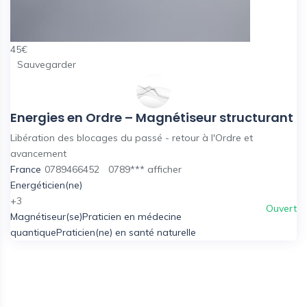
45
€
Sauvegarder
Energies en Ordre – Magnétiseur structurant
Libération des blocages du passé - retour à l'Ordre et
avancement
France
0789466452
0789***
afficher
Energéticien(ne)
+3
Ouvert
Magnétiseur(se)
Praticien en médecine
quantique
Praticien(ne) en santé naturelle