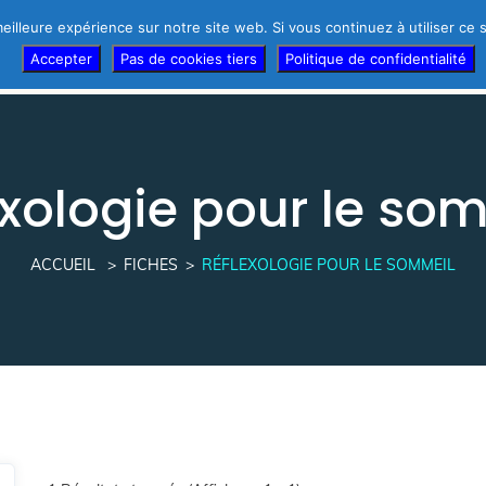
eilleure expérience sur notre site web. Si vous continuez à utiliser ce
r d’urgence !
Témoignages des thérapeutes
Thérapeutes
Accepter
Pas de cookies tiers
Politique de confidentialité
exologie pour le so
ACCUEIL
FICHES
RÉFLEXOLOGIE POUR LE SOMMEIL