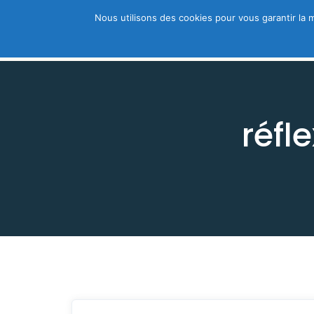
Nous utilisons des cookies pour vous garantir la m
Trouver un thérapeute
A découvri
réfl