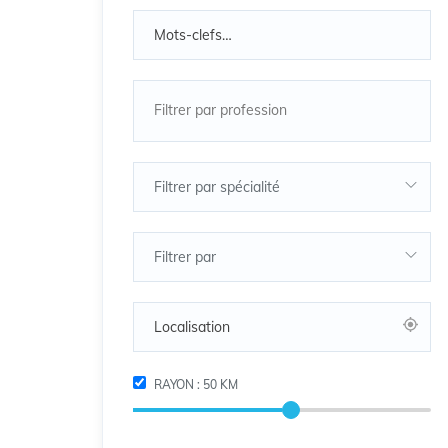
Filtrer par spécialité
Filtrer par
RAYON :
50
KM