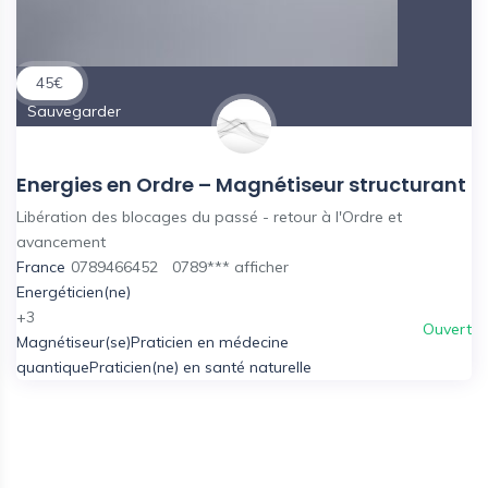
45
€
Sauvegarder
Energies en Ordre – Magnétiseur structurant
Libération des blocages du passé - retour à l'Ordre et
avancement
France
0789466452
0789***
afficher
Energéticien(ne)
+3
Ouvert
Magnétiseur(se)
Praticien en médecine
quantique
Praticien(ne) en santé naturelle