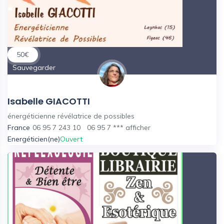
50
€
Sauvegarder
Isabelle GIACOTTI
énergéticienne révélatrice de possibles
France
06 95 7 243 10
06 95 7 ***
afficher
Energéticien(ne)
Ouvert