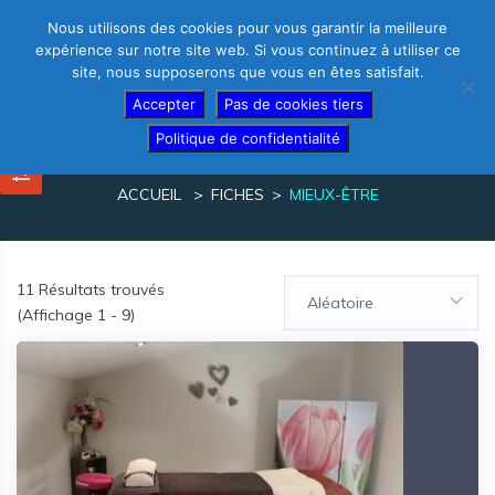
Nous utilisons des cookies pour vous garantir la meilleure
expérience sur notre site web. Si vous continuez à utiliser ce
site, nous supposerons que vous en êtes satisfait.
Thérapeutes – créez votre fiche gratuite
Accepter
Pas de cookies tiers
Politique de confidentialité
mieux-être
ACCUEIL
FICHES
MIEUX-ÊTRE
11
Résultats trouvés
Aléatoire
(Affichage 1 - 9)