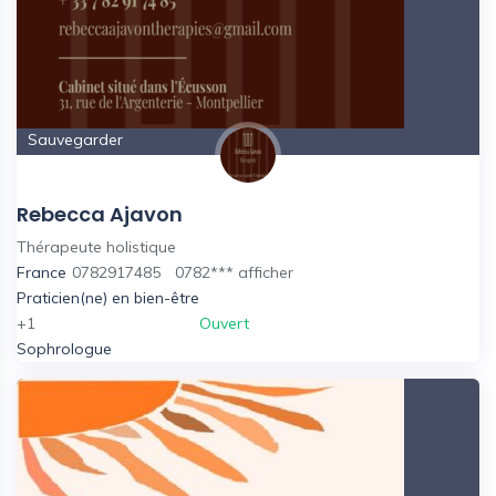
Sauvegarder
Rebecca Ajavon
Thérapeute holistique
France
0782917485
0782***
afficher
Praticien(ne) en bien-être
+1
Ouvert
Sophrologue