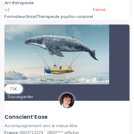
Art thérapeute
+2
Fermé
Formateur(trice)
Thérapeute psycho-corporel
75
€
Sauvegarder
Conscient’Ease
Accompagnement vers le mieux-être.
France
0603713374
0603***
afficher