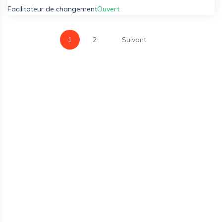
Facilitateur de changement
Ouvert
1
2
Suivant