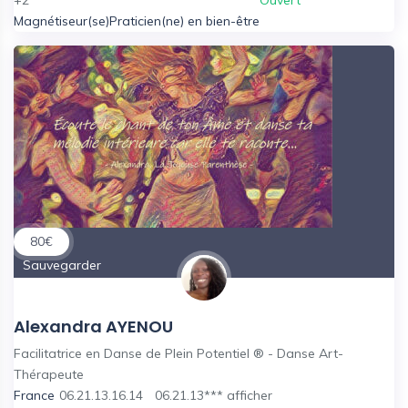
Magnétiseur(se)
Praticien(ne) en bien-être
80
€
Sauvegarder
Alexandra AYENOU
Facilitatrice en Danse de Plein Potentiel ® - Danse Art-
Thérapeute
France
06.21.13.16.14
06.21.13***
afficher