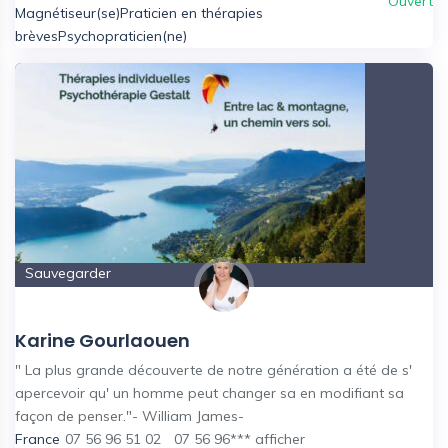
Ouvert
Magnétiseur(se)
Praticien en thérapies
brèves
Psychopraticien(ne)
Sauvegarder
Karine Gourlaouen
" La plus grande découverte de notre génération a été de s'
apercevoir qu' un homme peut changer sa en modifiant sa
façon de penser."- William James-
France
07 56 96 51 02
07 56 96***
afficher