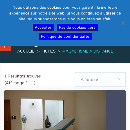
Nous utilisons des cookies pour vous garantir la meilleure
expérience sur notre site web. Si vous continuez à utiliser ce
site, nous supposerons que vous en êtes satisfait.
Thérapeutes – créez votre fiche gratuite
Accepter
Pas de cookies tiers
Politique de confidentialité
magnetisme a distance
ACCUEIL
FICHES
MAGNETISME A DISTANCE
1
Résultats trouvés
Aléatoire
(Affichage 1 - 1)