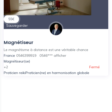
55
€
Sauvegarder
Magnétiseur
Le magnétisme à distance est une véritable chance
France
0546399919
0546***
afficher
Magnétiseur(se)
+2
Fermé
Praticien reiki
Praticien(ne) en harmonisation globale