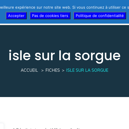
eilleure expérience sur notre site web. Si vous continuez à utiliser ce
r d’urgence !
Témoignages des thérapeutes
Thérapeutes
Accepter
Pas de cookies tiers
Politique de confidentialité
isle sur la sorgue
ACCUEIL
FICHES
ISLE SUR LA SORGUE