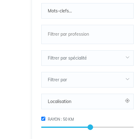
Filtrer par spécialité
Filtrer par
RAYON :
50
KM