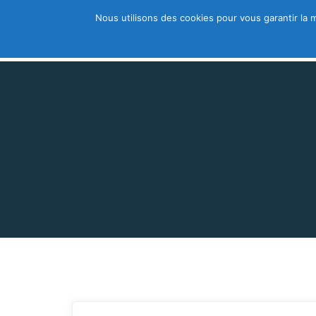
Nous utilisons des cookies pour vous garantir la m
Trouver un thérapeute
A découvri