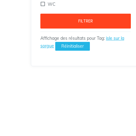
WC
FILTRER
Affichage des résultats pour
Tag
:
isle sur la
sorgue
Réinitialiser