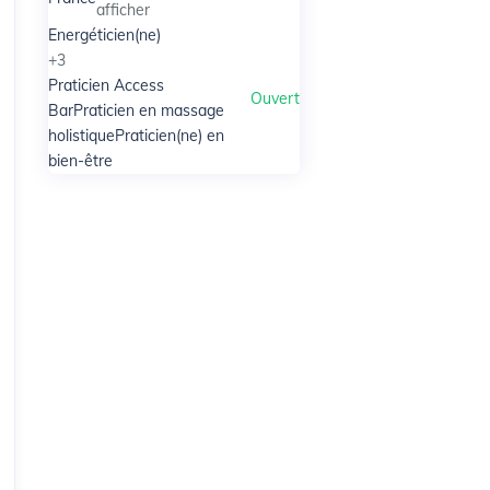
afficher
Energéticien(ne)
+3
Praticien Access
Ouvert
Bar
Praticien en massage
holistique
Praticien(ne) en
bien-être