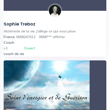
Sophie Treboz
Alchimiste de la vie, j'allège ce qui vous pèse
France
0668243512
0668***
afficher
Coach
+1
Ouvert
coach de vie