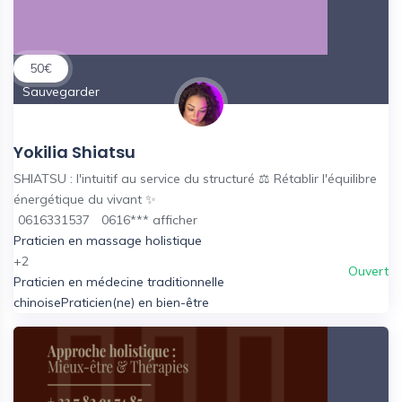
50
€
Sauvegarder
Yokilia Shiatsu
SHIATSU : l'intuitif au service du structuré ⚖ Rétablir l'équilibre
énergétique du vivant ✨
0616331537
0616***
afficher
Praticien en massage holistique
+2
Ouvert
Praticien en médecine traditionnelle
chinoise
Praticien(ne) en bien-être