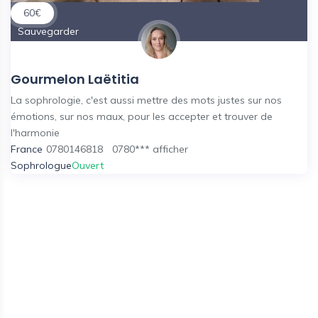
60
€
Sauvegarder
Gourmelon Laëtitia
La sophrologie, c'est aussi mettre des mots justes sur nos
émotions, sur nos maux, pour les accepter et trouver de
l'harmonie
France
0780146818
0780***
afficher
Sophrologue
Ouvert