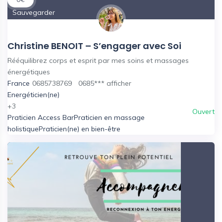
Sauvegarder
Christine BENOIT – S’engager avec Soi
Rééquilibrez corps et esprit par mes soins et massages
énergétiques
France
0685738769
0685***
afficher
Energéticien(ne)
+3
Ouvert
Praticien Access Bar
Praticien en massage
holistique
Praticien(ne) en bien-être