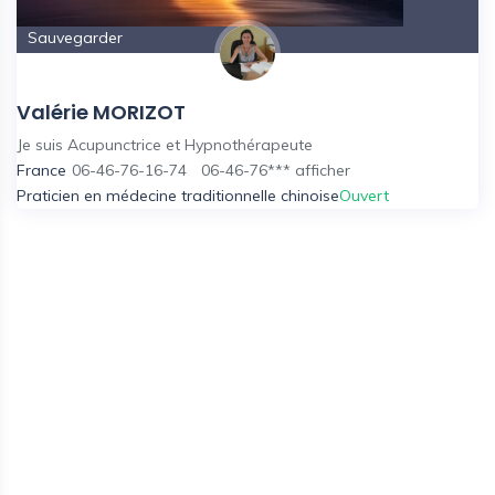
Sauvegarder
Valérie MORIZOT
Je suis Acupunctrice et Hypnothérapeute
France
06-46-76-16-74
06-46-76***
afficher
Praticien en médecine traditionnelle chinoise
Ouvert