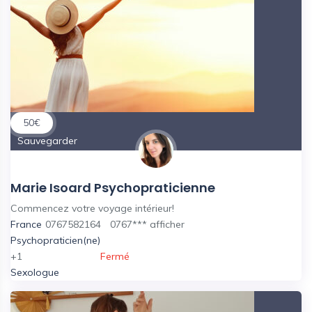
50
€
Sauvegarder
Marie Isoard Psychopraticienne
Commencez votre voyage intérieur!
France
0767582164
0767***
afficher
Psychopraticien(ne)
+1
Fermé
Sexologue