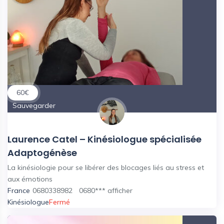
60
€
Sauvegarder
Laurence Catel – Kinésiologue spécialisée
Adaptogénèse
La kinésiologie pour se libérer des blocages liés au stress et
aux émotions
France
0680338982
0680***
afficher
Kinésiologue
Fermé