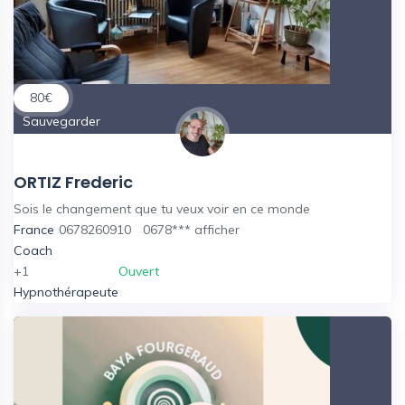
80
€
Sauvegarder
ORTIZ Frederic
Sois le changement que tu veux voir en ce monde
France
0678260910
0678***
afficher
Coach
+1
Ouvert
Hypnothérapeute