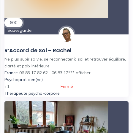
60
€
Sauvegarder
R’Accord de Soi – Rachel
Ne plus subir sa vie, se reconnecter à soi et retrouver équilibre,
clarté et paix intérieure.
France
06 83 17 82 62
06 83 17***
afficher
Psychopraticien(ne)
+1
Fermé
Thérapeute psycho-corporel