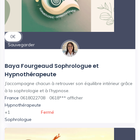
0
€
Sauvegarder
Baya Fourgeaud Sophrologue et
Hypnothérapeute
J’accompagne chacun à retrouver son équilibre intérieur grâce
à la sophrologie et à l’hypnose.
France
0618022708
0618***
afficher
Hypnothérapeute
+1
Fermé
Sophrologue