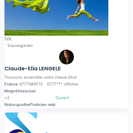
50
€
Sauvegarder
Claude-Elia LENGELE
Trouvons ensemble votre mieux-être!
France
0777949731
0777***
afficher
Magnétiseur(se)
+2
Ouvert
Naturopathe
Praticien reiki