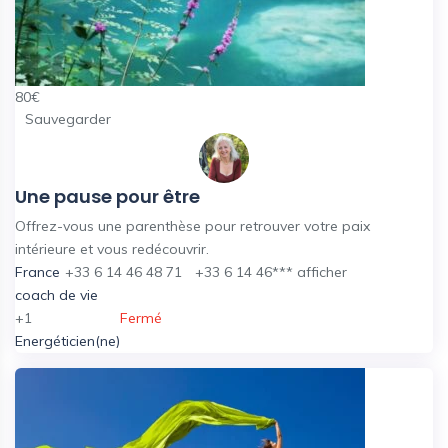
80
€
Sauvegarder
Une pause pour être
Offrez-vous une parenthèse pour retrouver votre paix
intérieure et vous redécouvrir.
France
+33 6 14 46 48 71
+33 6 14 46***
afficher
coach de vie
+1
Fermé
Energéticien(ne)