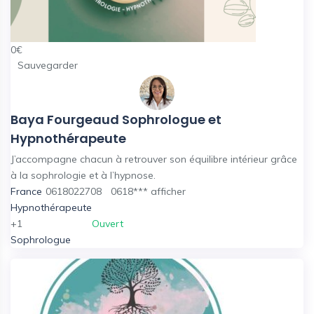
0
€
Sauvegarder
Baya Fourgeaud Sophrologue et
Hypnothérapeute
J’accompagne chacun à retrouver son équilibre intérieur grâce
à la sophrologie et à l’hypnose.
France
0618022708
0618***
afficher
Hypnothérapeute
+1
Ouvert
Sophrologue