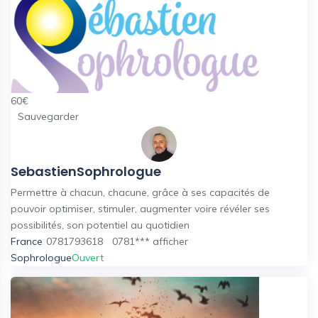
60
€
Sauvegarder
SebastienSophrologue
Permettre à chacun, chacune, grâce à ses capacités de
pouvoir optimiser, stimuler, augmenter voire révéler ses
possibilités, son potentiel au quotidien
France
0781793618
0781***
afficher
Sophrologue
Ouvert