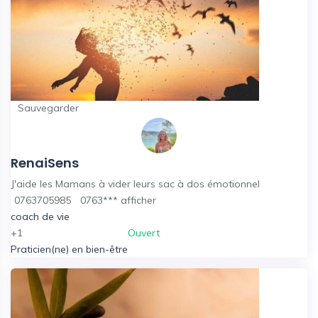
Sauvegarder
RenaiSens
J'aide les Mamans à vider leurs sac à dos émotionnel
0763705985
0763***
afficher
coach de vie
+1
Ouvert
Praticien(ne) en bien-être