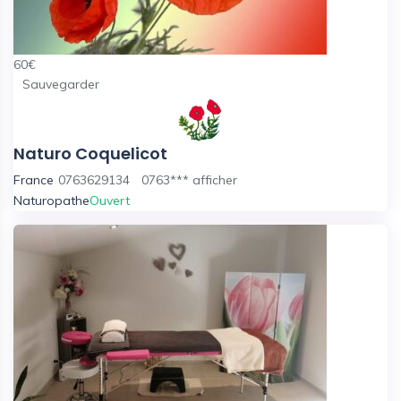
60
€
Sauvegarder
Naturo Coquelicot
France
0763629134
0763***
afficher
Naturopathe
Ouvert