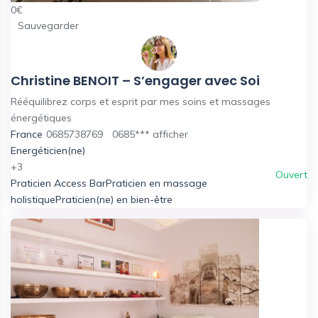
0
€
Sauvegarder
Christine BENOIT – S’engager avec Soi
Rééquilibrez corps et esprit par mes soins et massages
énergétiques
France
0685738769
0685***
afficher
Energéticien(ne)
+3
Ouvert
Praticien Access Bar
Praticien en massage
holistique
Praticien(ne) en bien-être