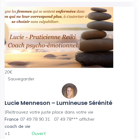
20
€
Sauvegarder
Lucie Menneson – Lumineuse Sérénité
(Re)trouvez votre juste place dans votre vie
France
07 49 78 90 31
07 49 78***
afficher
coach de vie
+1
Ouvert