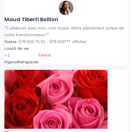
Maud Tiberti Boillon
"Collaborer avec moi, c’est choisir d’être pleinement acteur de
votre transformation !"
Suisse
078 626 75 01
078 626***
afficher
coach de vie
+1
Fermé
Hypnothérapeute
0
€