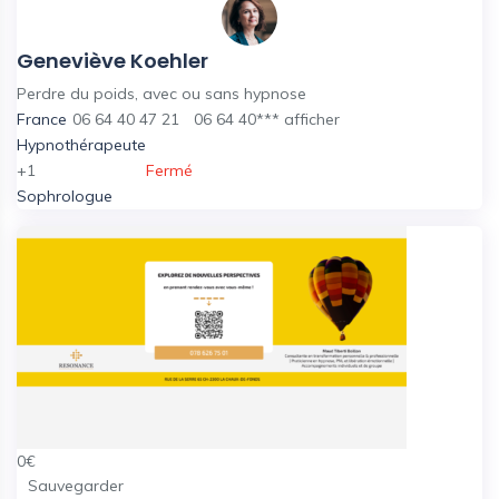
Geneviève Koehler
Perdre du poids, avec ou sans hypnose
France
06 64 40 47 21
06 64 40***
afficher
Hypnothérapeute
+1
Fermé
Sophrologue
0
€
Sauvegarder