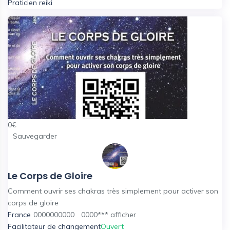
Praticien reiki
0
€
Sauvegarder
Le Corps de Gloire
Comment ouvrir ses chakras très simplement pour activer son
corps de gloire
France
0000000000
0000***
afficher
Facilitateur de changement
Ouvert