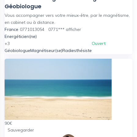
Géobiologue
Vous accompagner vers votre mieux-être, par le magnétisme,
en cabinet ou à distance.
France
0771013054
0771***
afficher
Energéticien(ne)
+3
Ouvert
Géobiologue
Magnétiseur(se)
Radiesthésiste
90
€
Sauvegarder