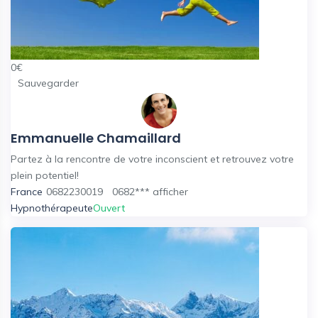
0
€
Sauvegarder
Emmanuelle Chamaillard
Partez à la rencontre de votre inconscient et retrouvez votre
plein potentiel!
France
0682230019
0682***
afficher
Hypnothérapeute
Ouvert