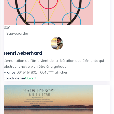
60
€
Sauvegarder
Henri Aeberhard
L’émanation de l’âme vient de la libération des éléments qui
obstruent notre bien être énergétique
France
0645454801
0645***
afficher
coach de vie
Ouvert