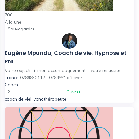
70
€
À la une
Sauvegarder
Eugène Mpundu, Coach de vie, Hypnose et
PNL
Votre objectif + mon accompagnement = votre résussite
France
0789842112
0789***
afficher
Coach
+2
Ouvert
coach de vie
Hypnothérapeute