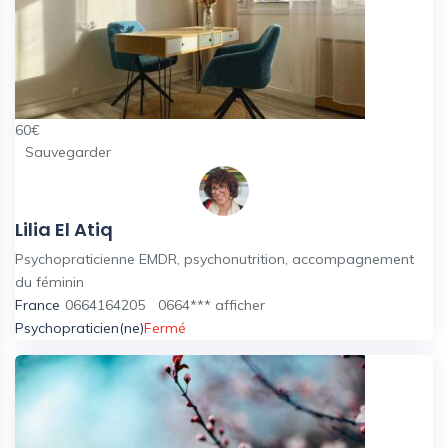
60
€
Sauvegarder
Lilia El Atiq
Psychopraticienne EMDR, psychonutrition, accompagnement
du féminin
France
0664164205
0664***
afficher
Psychopraticien(ne)
Fermé