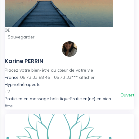
0
€
Sauvegarder
Karine PERRIN
Placez votre bien-être au cœur de votre vie
France
06 73 33 88 46
06 73 33***
afficher
Hypnothérapeute
+2
Ouvert
Praticien en massage holistique
Praticien(ne) en bien-
être