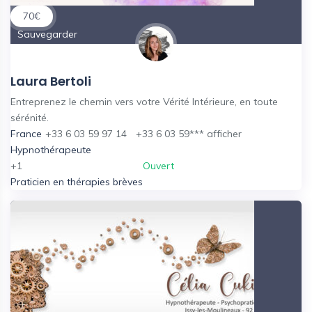
70
€
Sauvegarder
Laura Bertoli
Entreprenez le chemin vers votre Vérité Intérieure, en toute
sérénité.
France
+33 6 03 59 97 14
+33 6 03 59***
afficher
Hypnothérapeute
+1
Ouvert
Praticien en thérapies brèves