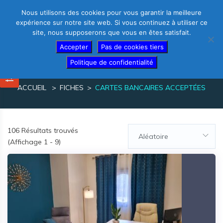
Nous utilisons des cookies pour vous garantir la meilleure
expérience sur notre site web. Si vous continuez à utiliser ce
site, nous supposerons que vous en êtes satisfait.
Thérapeutes – créez votre fiche gratuite
Accepter
Pas de cookies tiers
Politique de confidentialité
Fiches
ACCUEIL
FICHES
CARTES BANCAIRES ACCEPTÉES
106
Résultats trouvés
Aléatoire
(Affichage 1 - 9)