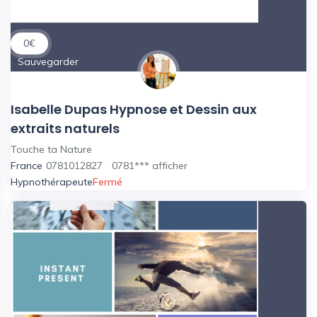
0
€
Sauvegarder
Isabelle Dupas Hypnose et Dessin aux
extraits naturels
Touche ta Nature
France
0781012827
0781***
afficher
Hypnothérapeute
Fermé