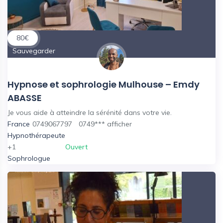
80
€
Sauvegarder
Hypnose et sophrologie Mulhouse – Emdy
ABASSE
Je vous aide à atteindre la sérénité dans votre vie.
France
0749067797
0749***
afficher
Hypnothérapeute
+1
Ouvert
Sophrologue